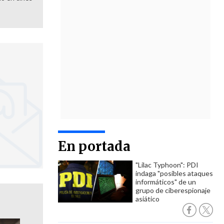
En portada
"Lilac Typhoon": PDI
indaga "posibles ataques
informáticos" de un
grupo de ciberespionaje
asiático