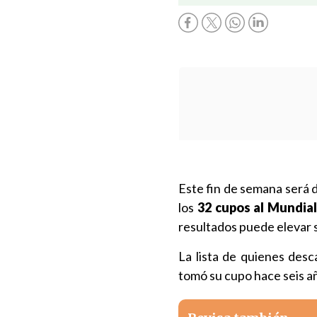
Este fin de semana será d
los
32 cupos al Mundial
resultados puede elevar 
La lista de quienes des
tomó su cupo hace seis añ