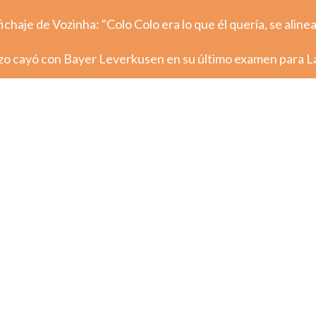
ichaje de Vozinha: "Colo Colo era lo que él quería, se aline
azo cayó con Bayer Leverkusen en su último examen para L