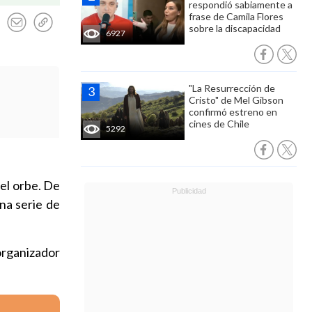
respondió sabiamente a
frase de Camila Flores
sobre la discapacidad
6927
"La Resurrección de
Cristo" de Mel Gibson
confirmó estreno en
cines de Chile
5292
 el orbe. De
una serie de
organizador