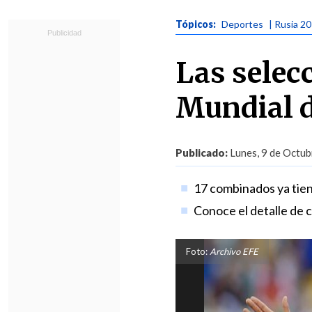
Tópicos:
Deportes
| Rusia 2
Las selecc
Mundial d
Publicado:
Lunes, 9 de Octub
17 combinados ya tie
Conoce el detalle de 
Foto:
Archivo EFE