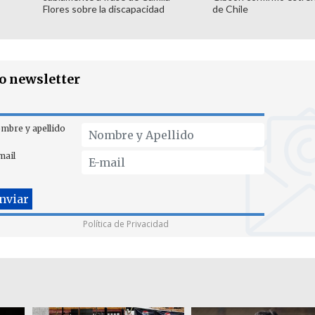
Flores sobre la discapacidad
de Chile
ro newsletter
mbre y apellido
mail
Política de Privacidad