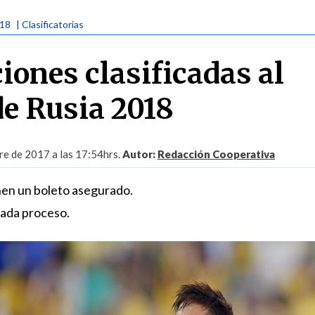
018
| Clasificatorias
iones clasificadas al
e Rusia 2018
re de 2017 a las 17:54hrs.
Autor:
Redacción Cooperativa
nen un boleto asegurado.
cada proceso.