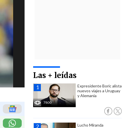
Las + leídas
Expresidente Boric alista
nuevos viajes a Uruguay
y Alemania
7800
Lucho Miranda