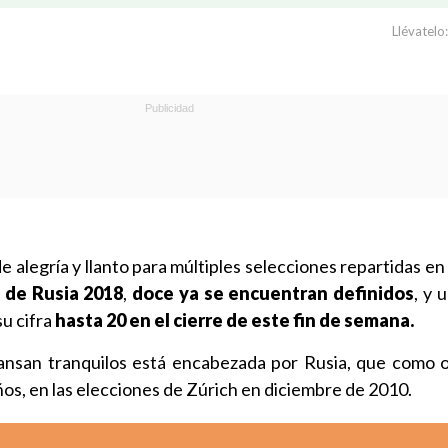
Llévatelo:
e alegría y llanto para múltiples selecciones repartidas en
 de Rusia 2018
,
doce
ya se encuentran definidos
, y 
su cifra
hasta 20 en el cierre de este fin de semana.
cansan tranquilos está encabezada por Rusia, que como 
os, en las elecciones de Zúrich en diciembre de 2010.