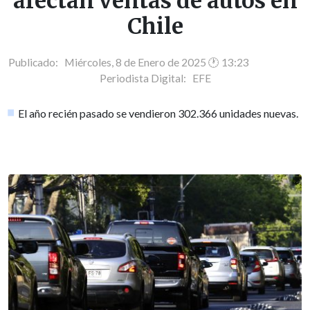
afectan ventas de autos en
Chile
Publicado: Miércoles, 8 de Enero de 2025 🕐 13:23
Periodista Digital:
EFE
El año recién pasado se vendieron 302.366 unidades nuevas.