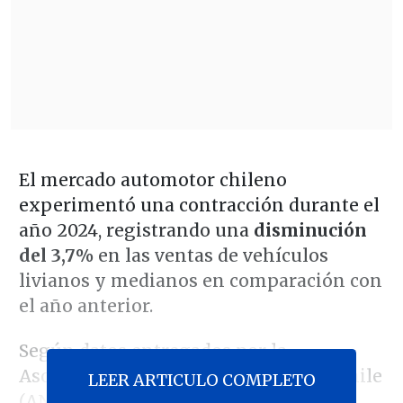
El mercado automotor chileno
experimentó una contracción durante el
año 2024, registrando una
disminución
del 3,7%
en las ventas de vehículos
livianos y medianos en comparación con
el año anterior.
Según datos entregados por la
Asociación Nacional Automotriz de Chile
LEER ARTICULO COMPLETO
(ANAC), se comercializaron un total de