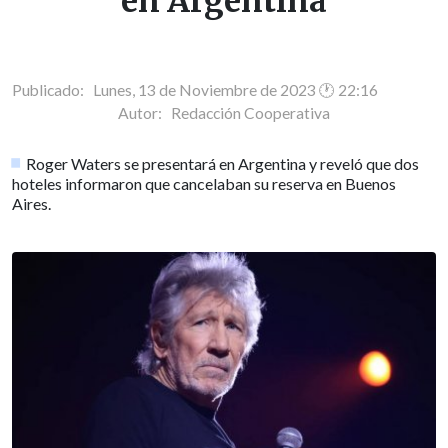
en Argentina
Publicado: Lunes, 13 de Noviembre de 2023 🕐 22:16
Autor:
Redacción Cooperativa
Roger Waters se presentará en Argentina y reveló que dos
hoteles informaron que cancelaban su reserva en Buenos
Aires.