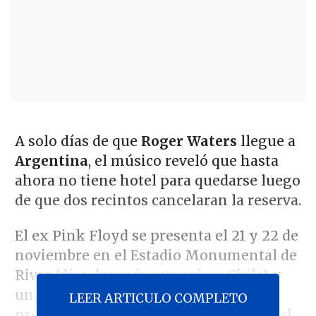
A solo días de que
Roger Waters
llegue a
Argentina
, el músico reveló que hasta
ahora no tiene hotel para quedarse luego
de que dos recintos cancelaran la reserva.
El ex Pink Floyd se presenta el 21 y 22 de
noviembre en el Estadio Monumental de
River (
días después actuará en Chile
) y
una semana antes informó que
tiene
LEER ARTICULO COMPLETO
problemas de alojamiento en la capital