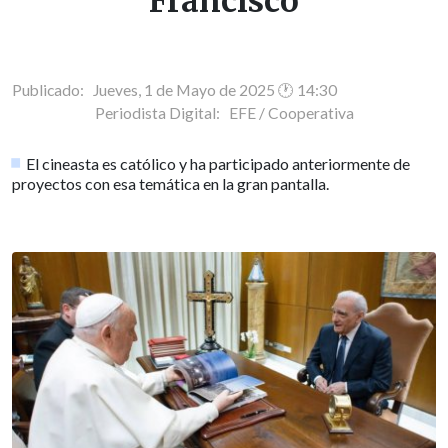
Francisco
Publicado: Jueves, 1 de Mayo de 2025 🕐 14:30
Periodista Digital:
EFE / Cooperativa
El cineasta es católico y ha participado anteriormente de
proyectos con esa temática en la gran pantalla.