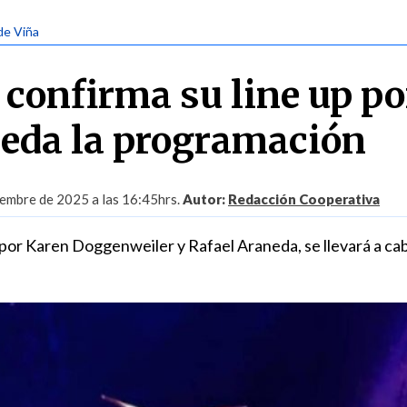
 de Viña
 confirma su line up po
queda la programación
embre de 2025 a las 16:45hrs.
Autor:
Redacción Cooperativa
o por Karen Doggenweiler y Rafael Araneda, se llevará a ca