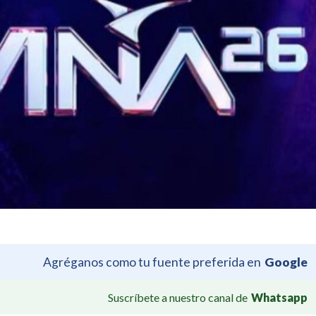
Agréganos como tu fuente preferida en
Google
Suscríbete a nuestro canal de
Whatsapp