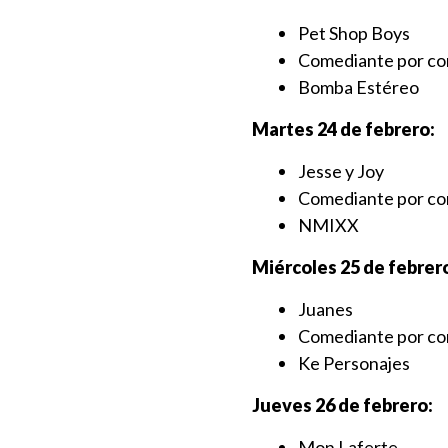
Pet Shop Boys
⁠Comediante por co
⁠Bomba Estéreo
Martes 24 de febrero:
Jesse y Joy
⁠Comediante por co
⁠NMIXX
Miércoles 25 de febrer
Juanes
Comediante por co
Ke Personajes
Jueves 26 de febrero:
Mon Laferte