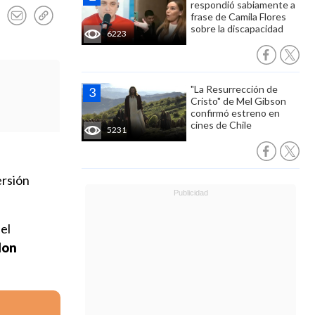
respondió sabiamente a
frase de Camila Flores
sobre la discapacidad
6223
"La Resurrección de
Cristo" de Mel Gibson
confirmó estreno en
cines de Chile
5231
ersión
el
Mon