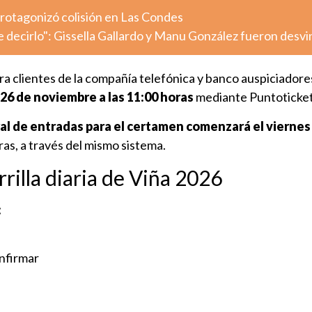
otagonizó colisión en Las Condes
decirlo": Gissella Gallardo y Manu González fueron desv
ra clientes de la compañía telefónica y banco auspiciador
 26 de noviembre a las 11:00 horas
mediante Puntoticke
al de entradas para el certamen comenzará el viernes
ras, a través del mismo sistema.
rrilla diaria de Viña 2026
:
nfirmar