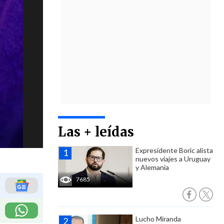
Las + leídas
Expresidente Boric alista
nuevos viajes a Uruguay
y Alemania
7685
Lucho Miranda