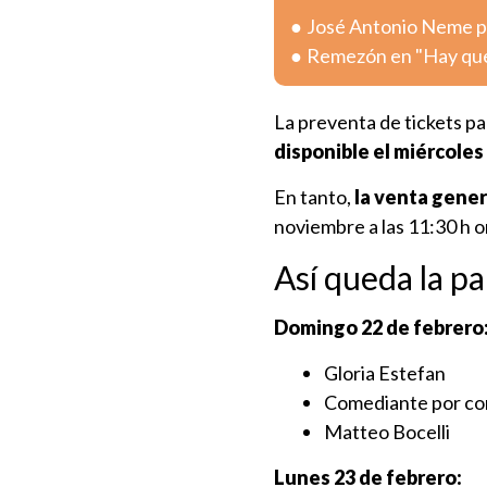
José Antonio Neme pr
Remezón en "Hay que 
La preventa de tickets pa
disponible el miércoles
En tanto,
la venta gener
noviembre a las 11:30 h o
Así queda la pa
Domingo 22 de febrero
Gloria Estefan
Comediante por co
Matteo Bocelli
Lunes 23 de febrero: