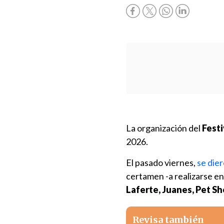
La organización del
Festi
2026.
El pasado viernes,
se dier
certamen -a realizarse en
Laferte, Juanes, Pet S
Revisa también