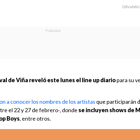
Llévatelo:
val de Viña reveló este lunes el line up diario
para su v
on a conocer los nombres de los artistas
que participarán d
tre el 22 y 27 de febrero-, donde
se incluyen shows de 
hop Boys
, entre otros.