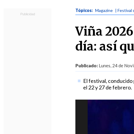
Tópicos:
Magazine
| Festival
Viña 2026
día: así 
Publicado:
Lunes, 24 de Novi
El festival, conducid
el 22 y 27 de febrero.