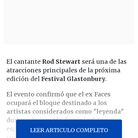
El cantante
Rod Stewart
será una de las
atracciones principales de la próxima
edición del
Festival Glastonbury
.
El evento confirmó que el ex Faces
ocupará el bloque destinado a los
artistas considerados como "leyenda"
durante la jornada dominical. Ese
espacio lo han ocupado cantantes
LEER ARTICULO COMPLETO
como Dolly Parton, Barry Gibb, Shania