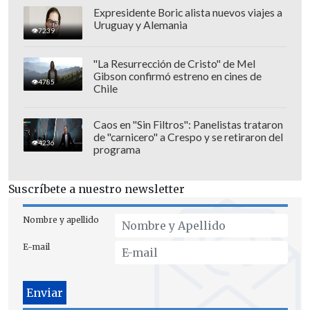
Expresidente Boric alista nuevos viajes a
Uruguay y Alemania
7239
"La Resurrección de Cristo" de Mel
Gibson confirmó estreno en cines de
4785
Chile
Caos en "Sin Filtros": Panelistas trataron
de "carnicero" a Crespo y se retiraron del
4236
programa
Suscríbete a nuestro newsletter
Nombre y apellido
E-mail