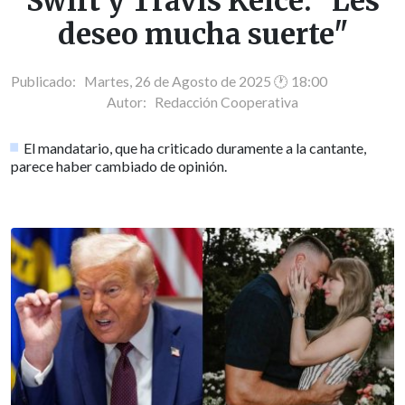
Swift y Travis Kelce: "Les
deseo mucha suerte"
Publicado: Martes, 26 de Agosto de 2025 🕐 18:00
Autor:
Redacción Cooperativa
El mandatario, que ha criticado duramente a la cantante,
parece haber cambiado de opinión.