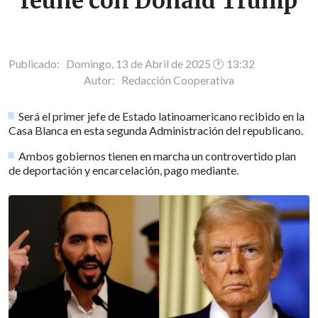
reúne con Donald Trump
Publicado: Domingo, 13 de Abril de 2025 🕐 13:32
Autor:
Redacción Cooperativa
Será el primer jefe de Estado latinoamericano recibido en la
Casa Blanca en esta segunda Administración del republicano.
Ambos gobiernos tienen en marcha un controvertido plan
de deportación y encarcelación, pago mediante.