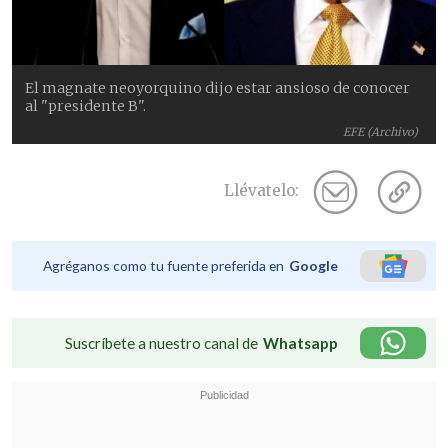
El magnate neoyorquino dijo estar ansioso de conocer
al "presidente B".
EFE (Archivo)
Llévatelo:
Agréganos como tu fuente preferida en
Google
Suscríbete a nuestro canal de
Whatsapp