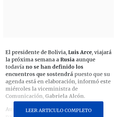
El presidente de Bolivia,
Luis Arce
, viajará
la próxima semana a
Rusia
aunque
todavía
no se han definido los
encuentros que sostendrá
puesto que su
agenda está en elaboración, informó este
miércoles la viceministra de
Comunicación,
Gabriela Alcón.
Aunque no mencionó la fecha de la
LEER ARTICULO COMPLETO
partida, Alcón dijo que
el viaje "está