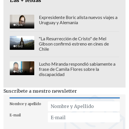
Las + leídas
Expresidente Boric alista nuevos viajes a
Uruguay y Alemania
7508
"La Resurrección de Cristo" de Mel
Gibson confirmó estreno en cines de
5162
Chile
Lucho Miranda respondió sabiamente a
frase de Camila Flores sobre la
4747
discapacidad
Suscríbete a nuestro newsletter
Nombre y apellido
E-mail