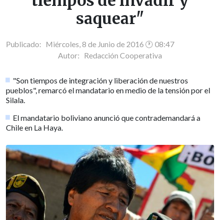
tiempos de invadir y
saquear"
Publicado: Miércoles, 8 de Junio de 2016 🕐 08:47
Autor:
Redacción Cooperativa
"Son tiempos de integración y liberación de nuestros
pueblos", remarcó el mandatario en medio de la tensión por el
Silala.
El mandatario boliviano anunció que contrademandará a
Chile en La Haya.