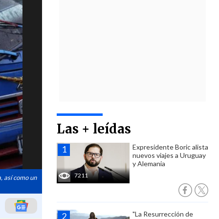
Las + leídas
Expresidente Boric alista
nuevos viajes a Uruguay
y Alemania
7211
a, así como un
"La Resurrección de