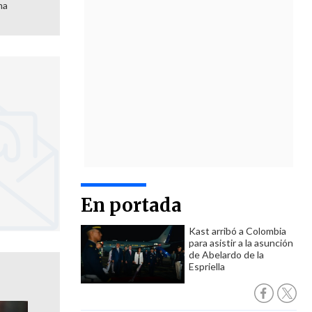
ma
En portada
Kast arribó a Colombia
para asistir a la asunción
de Abelardo de la
Espriella