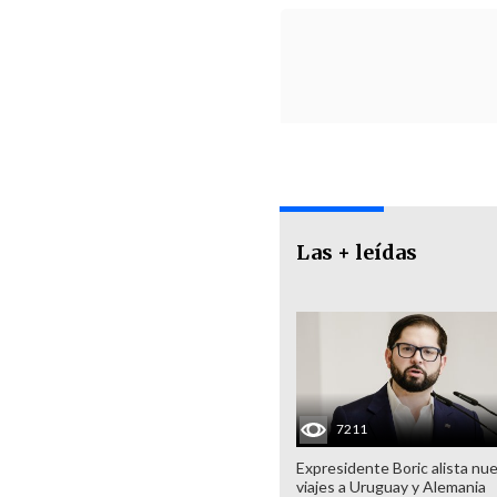
Las + leídas
7211
Expresidente Boric alista nu
viajes a Uruguay y Alemania