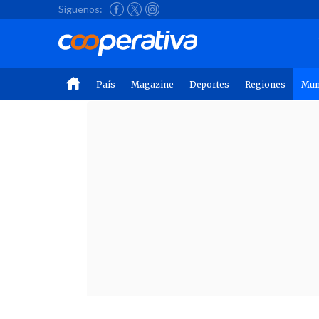
Síguenos:
País
Magazine
Deportes
Regiones
Mu