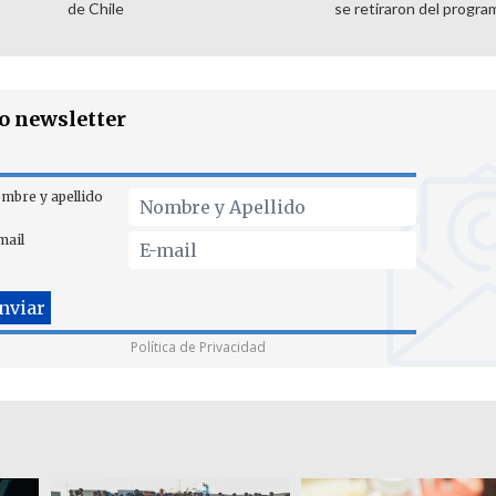
de Chile
se retiraron del progra
ro newsletter
mbre y apellido
mail
Política de Privacidad