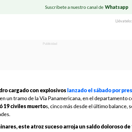
Suscríbete a nuestro canal de
Whatsapp
Llévatelo:
ndro cargado con explosivos
lanzado el sábado por pre
en un tramo de la Vía Panamericana, en el departamento 
ó 19 civiles muerto
s, cinco más desde el último balance, 
ades.
nares, este atroz suceso arroja un saldo doloroso de 1