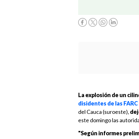
La explosión de un cili
disidentes de las FARC
del Cauca (suroeste),
dej
este domingo las autorid
"Según informes prelimi