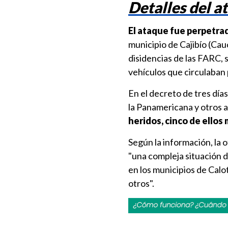
Detalles del a
El ataque fue perpetra
municipio de Cajibío (Cau
disidencias de las FARC, 
vehículos que circulaban p
En el decreto de tres día
la Panamericana y otros 
heridos, cinco de ellos
Según la información, la 
"una compleja situación 
en los municipios de Cal
otros".