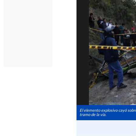
El elemento explosivo cayó sobre
tramo de la vía.