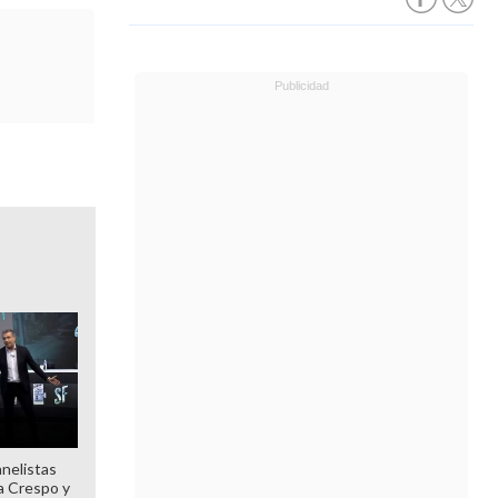
anelistas
 a Crespo y