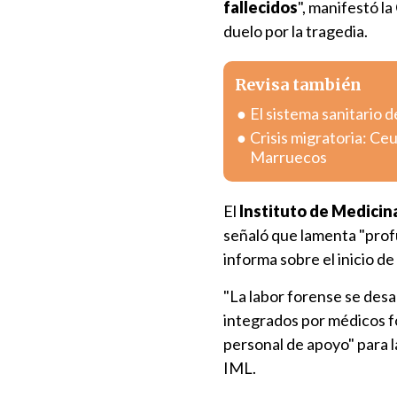
fallecidos
", manifestó l
duelo por la tragedia.
Revisa también
El sistema sanitario d
Crisis migratoria: Ce
Marruecos
El
Instituto de Medicin
señaló que lamenta "pro
informa sobre el inicio de
"La labor forense se desar
integrados por médicos f
personal de apoyo" para l
IML.