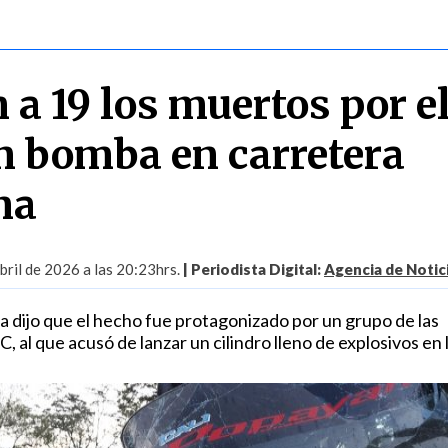
 a 19 los muertos por e
n bomba en carretera
na
ril de 2026 a las 20:23hrs.
| Periodista Digital:
Agencia de Notic
a dijo que el hecho fue protagonizado por un grupo de las
, al que acusó de lanzar un cilindro lleno de explosivos en l