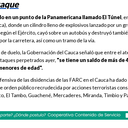
taque
do en un punto de la Panamericana llamado El Túnel
, e
ca), donde un cilindro lleno de explosivos lanzado por un gr
según el Ejército, cayó sobre un autobús y destruyó tambi
or la carretera, así como un tramo de la vía.
s de duelo, la Gobernación del Cauca señaló que entre el a
ataques perpetrados ayer,
"se tiene un saldo de más de 4
 menores de edad".
ofensiva de las disidencias de las FARC en el Cauca ha dado 
de orden público recrudecida por acciones terroristas con
oto, El Tambo, Guachené, Mercaderes, Miranda, Timbio y Pa