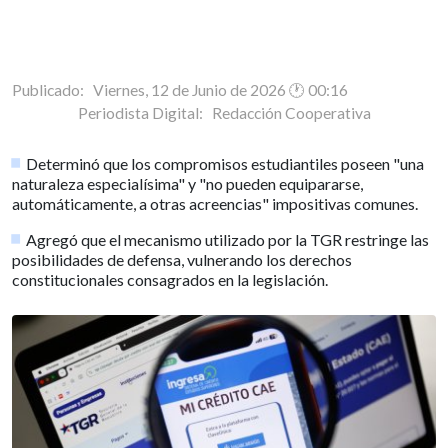
Publicado: Viernes, 12 de Junio de 2026 🕐 00:16
Periodista Digital:
Redacción Cooperativa
Determinó que los compromisos estudiantiles poseen "una
naturaleza especialísima" y "no pueden equipararse,
automáticamente, a otras acreencias" impositivas comunes.
Agregó que el mecanismo utilizado por la TGR restringe las
posibilidades de defensa, vulnerando los derechos
constitucionales consagrados en la legislación.