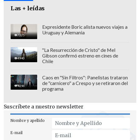
Las + leídas
Expresidente Boric alista nuevos viajes a
Uruguay y Alemania
7325
"La Resurrección de Cristo" de Mel
Gibson confirmó estreno en cines de
4940
Chile
Caos en "Sin Filtros": Panelistas trataron
de "carnicero" a Crespo y se retiraron del
4346
programa
Suscríbete a nuestro newsletter
Nombre y apellido
E-mail