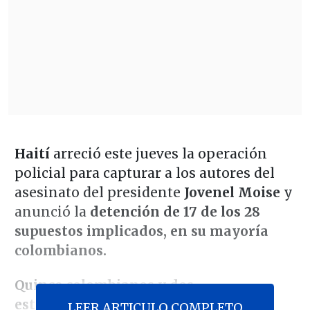
Haití
arreció este jueves la operación
policial para capturar a los autores del
asesinato del presidente
Jovenel Moise
y
anunció la
detención de 17 de los 28
supuestos implicados, en su mayoría
colombianos.
Quince colombianos y dos
estadounidenses de origen haitiano
LEER ARTICULO COMPLETO