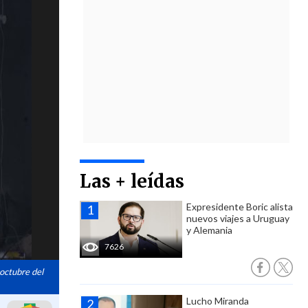
Las + leídas
Expresidente Boric alista
nuevos viajes a Uruguay
y Alemania
7626
octubre del
Lucho Miranda