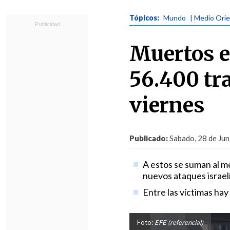
Tópicos:
Mundo
| Medio Ori
Muertos e
56.400 tr
viernes
Publicado:
Sabado, 28 de Jun
A estos se suman al 
nuevos ataques israelí
Entre las víctimas hay
Foto:
EFE (referencial)