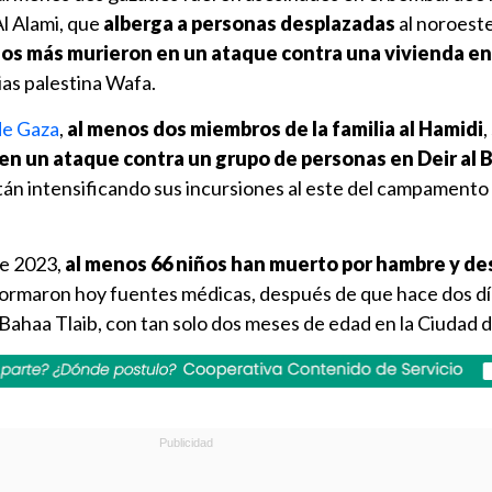
l Alami, que
alberga a personas desplazadas
al noroeste
ños más murieron en un ataque contra una vivienda en
ias palestina Wafa.
de Gaza
,
al menos dos miembros de la familia al Hamidi
,
en un ataque contra un grupo de personas en Deir al 
tán intensificando sus incursiones al este del campamento
de 2023,
al menos 66 niños han muerto por hambre y de
nformaron hoy fuentes médicas, después de que hace dos d
Bahaa Tlaib, con tan solo dos meses de edad en la Ciudad 