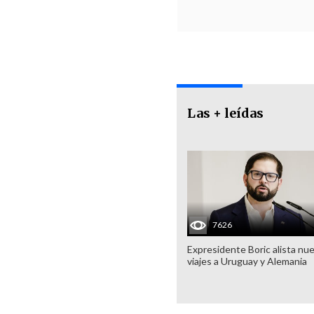
Las + leídas
7626
Expresidente Boric alista nu
viajes a Uruguay y Alemania