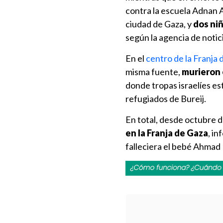
contra la escuela Adnan A
ciudad de Gaza, y
dos ni
según la agencia de notic
En el
centro de la Franja 
misma fuente,
murieron 
donde tropas israelíes es
refugiados de Bureij.
En total, desde octubre 
en la Franja de Gaza
, i
falleciera el bebé Ahmad 