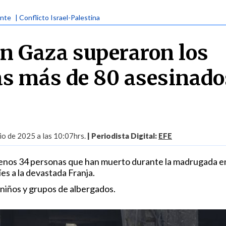
ente
| Conflicto Israel-Palestina
n Gaza superaron los
as más de 80 asesinado
io de 2025 a las 10:07hrs.
| Periodista Digital:
EFE
menos 34 personas que han muerto durante la madrugada e
es a la devastada Franja.
 niños y grupos de albergados.