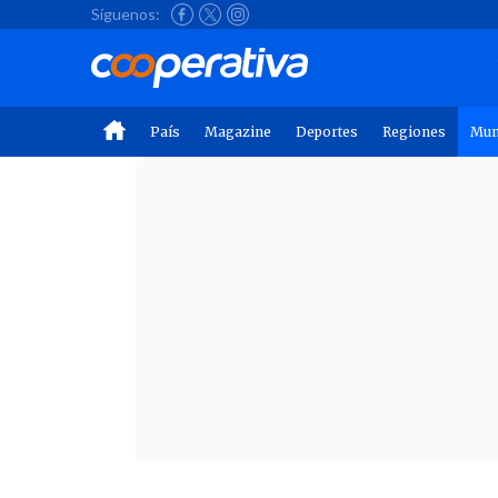
Síguenos:
País
Magazine
Deportes
Regiones
Mu