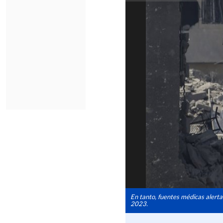
En tanto, fuentes médicas alert
2023.