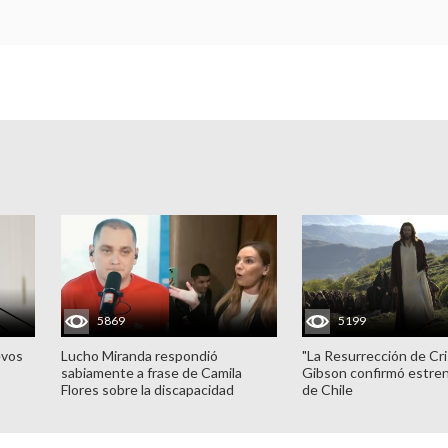
5869
5199
evos
Lucho Miranda respondió
"La Resurrección de Cri
sabiamente a frase de Camila
Gibson confirmó estren
Flores sobre la discapacidad
de Chile