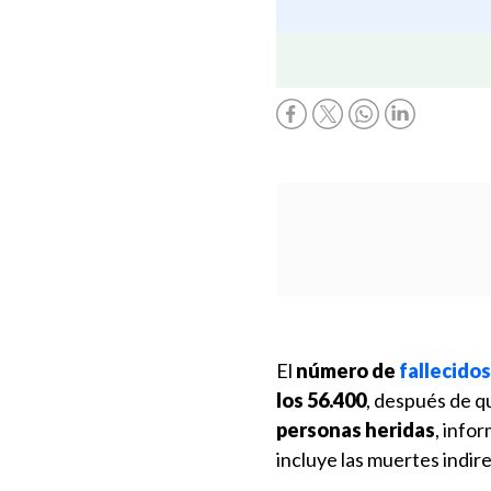
El
número de
fallecidos
los 56.400
, después de qu
personas heridas
, info
incluye las muertes indir