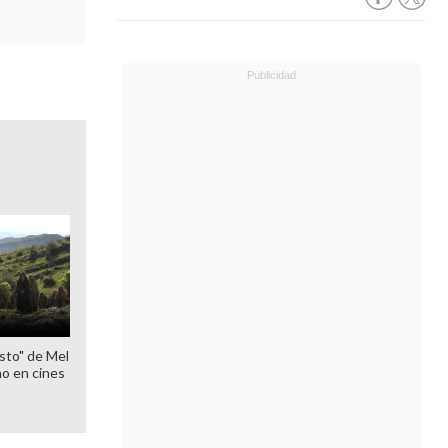
sto" de Mel
o en cines