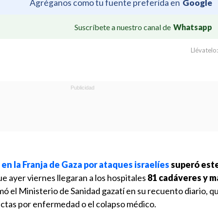
Agréganos como tu fuente preferida en
Google
Suscríbete a nuestro canal de
Whatsapp
Llévatelo:
 en la Franja de Gaza por ataques israelíes
superó est
e ayer viernes llegaran a los hospitales
81 cadáveres y m
rmó el Ministerio de Sanidad gazatí en su recuento diario, q
ectas por enfermedad o el colapso médico.