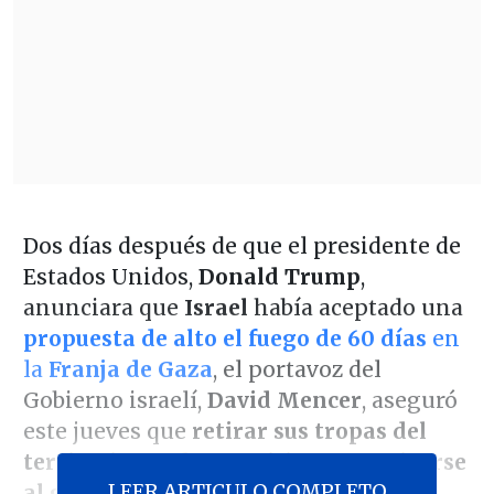
Dos días después de que el presidente de
Estados Unidos,
Donald Trump
,
anunciara que
Israel
había aceptado una
propuesta de alto el fuego de 60 días
en
la
Franja de Gaza
, el portavoz del
Gobierno israelí,
David Mencer
, aseguró
este jueves que
retirar sus tropas del
territorio puede permitir reorganizarse
LEER ARTICULO COMPLETO
al grupo islamista Hamás, por lo que