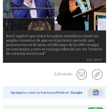
Boric explicó que entre los países miembros existe un
amplio consenso de que en el próximo periodo, por
primera vez en 80 años, el liderazgo de la ONU recaiga
en una mujer, y esto se conjuga además con un "criterio
de rotación territorial".
EFE / ATON
Llévatelo:
Agréganos como tu fuente preferida en
Google