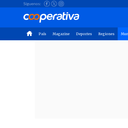
Síguenos:
País
Magazine
Deportes
Regiones
Mu