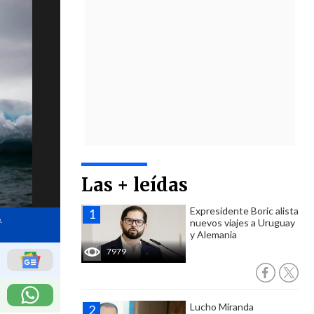
Las + leídas
Expresidente Boric alista
.
nuevos viajes a Uruguay
y Alemania
7979
Lucho Miranda