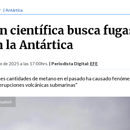
r
| Antártica
n científica busca fuga
 la Antártica
o de 2025 a las 17:00hrs.
| Periodista Digital:
EFE
ndes cantidades de metano en el pasado ha causado fenóm
 "erupciones volcánicas submarinas"
nsplash