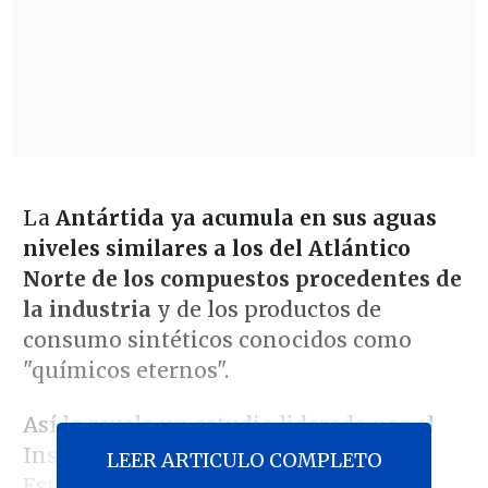
La
Antártida ya acumula en sus aguas
niveles similares a los del Atlántico
Norte de los compuestos procedentes de
la industria
y de los productos de
consumo sintéticos conocidos como
"químicos eternos".
Así lo revela un estudio liderado por el
Instituto de Diagnóstico Ambiental y
LEER ARTICULO COMPLETO
Estudios del Agua (IDAEA-CSIC) y el