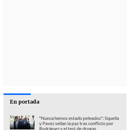
En portada
"Nunca hemos estado peleados": Squella
y Pavez sellan la paz tras conflicto por
Rodríguez y el test de drogas