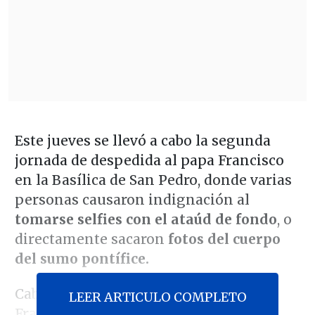
Este jueves se llevó a cabo la segunda
jornada de despedida al papa Francisco
en la Basílica de San Pedro, donde varias
personas causaron indignación al
tomarse selfies con el ataúd de fondo
, o
directamente sacaron
fotos del cuerpo
del sumo pontífice.
Cabe destacar que el cuerpo del papa
LEER ARTICULO COMPLETO
Francisco se encuentra expuesto en la