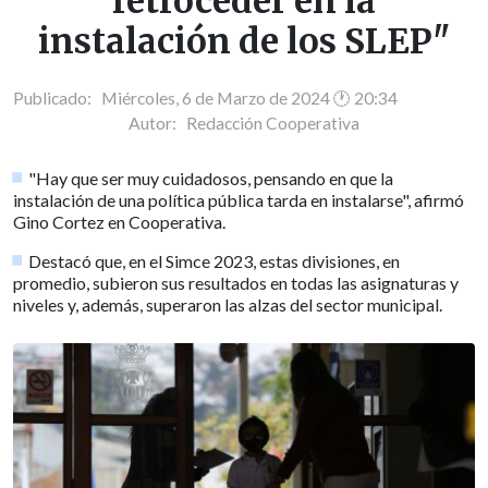
retroceder en la
instalación de los SLEP"
Publicado: Miércoles, 6 de Marzo de 2024 🕐 20:34
Autor:
Redacción Cooperativa
"Hay que ser muy cuidadosos, pensando en que la
instalación de una política pública tarda en instalarse", afirmó
Gino Cortez en Cooperativa.
Destacó que, en el Simce 2023, estas divisiones, en
promedio, subieron sus resultados en todas las asignaturas y
niveles y, además, superaron las alzas del sector municipal.