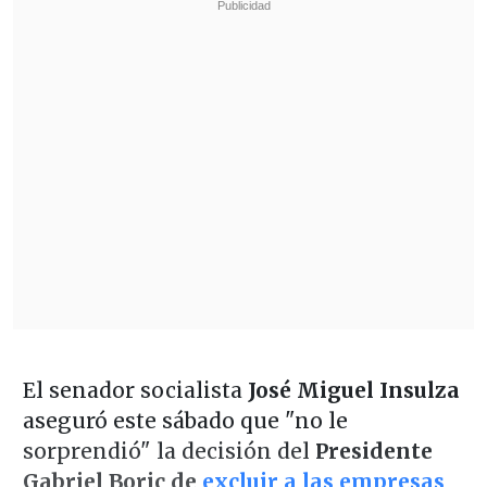
El senador socialista
José Miguel Insulza
aseguró este sábado que "no le
sorprendió" la decisión del
Presidente
Gabriel Boric
de
excluir a las empresas