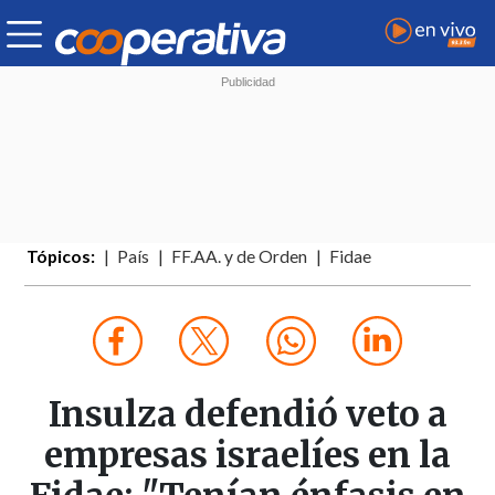
Tópicos:
País
FF.AA. y de Orden
Fidae
Insulza defendió veto a
empresas israelíes en la