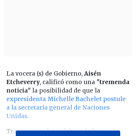
La vocera (s) de Gobierno,
Aisén
Etcheverry
, calificó como una
"tremenda
noticia"
la posibilidad de que la
expresidenta Michelle Bachelet postule
a la secretaría general de Naciones
Unidas.
Tras conocer las palabras de la