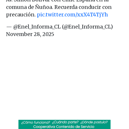
comuna de Ñuñoa. Recuerda conducir con
precaución.
pic.twitter.com/xxX4T4TjYh
— @Enel_Informa_CL (@Enel_Informa_CL)
November 28, 2025