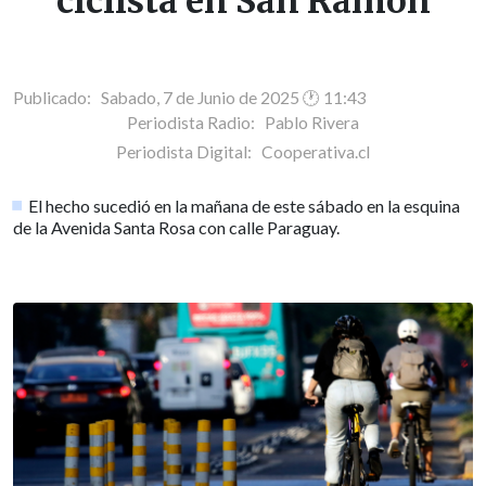
ciclista en San Ramón
Publicado: Sabado, 7 de Junio de 2025 🕐 11:43
Periodista Radio:
Pablo Rivera
Periodista Digital:
Cooperativa.cl
El hecho sucedió en la mañana de este sábado en la esquina
de la Avenida Santa Rosa con calle Paraguay.