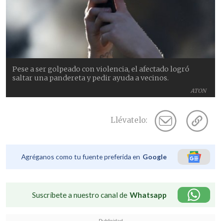
Pese a ser golpeado con violencia, el afectado logró
saltar una pandereta y pedir ayuda a vecinos.
ATON
Llévatelo:
Agréganos como tu fuente preferida en
Google
Suscríbete a nuestro canal de
Whatsapp