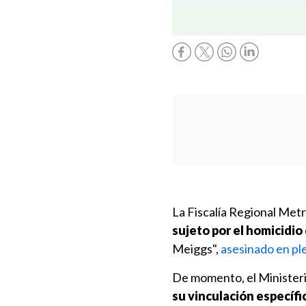
La Fiscalía Regional Met
sujeto por el homicidio
Meiggs",
a
sesinado en pl
De momento, el Ministeri
su vinculación específi