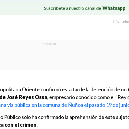
Suscríbete a nuestro canal de
Whatsapp
Llévatelo:
ropolitana Oriente confirmó esta tarde la detención de un
 de José Reyes Ossa,
empresario conocido como el "Rey 
ena vía pública en la comuna de Ñuñoa el pasado 19 de juni
o Público solo ha confirmado la aprehensión de este sujet
ca con el crimen
.