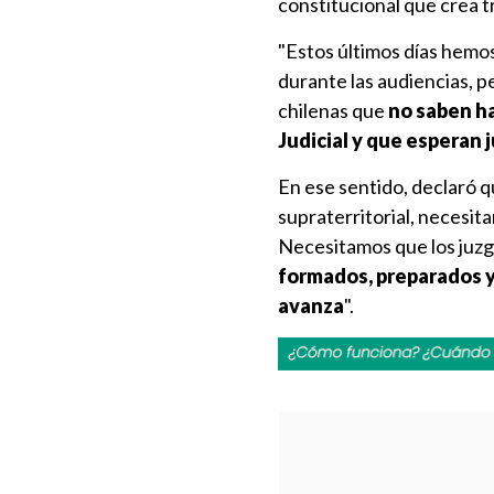
constitucional que crea t
"Estos últimos días hemos
durante las audiencias, p
chilenas que
no saben ha
Judicial y que esperan j
En ese sentido, declaró qu
supraterritorial, necesita
Necesitamos que los juzgad
formados, preparados y
avanza
".