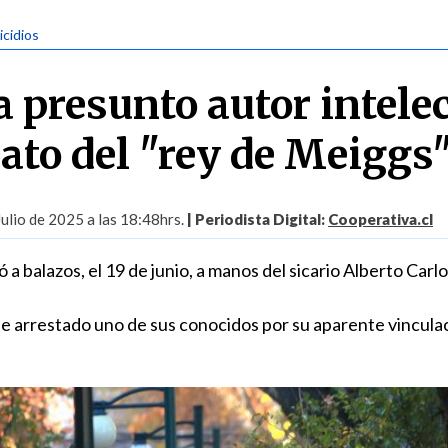
icidios
a presunto autor intele
nato del "rey de Meiggs
Julio de 2025 a las 18:48hrs.
| Periodista Digital:
Cooperativa.cl
a balazos, el 19 de junio, a manos del sicario Alberto Carl
fue arrestado uno de sus conocidos por su aparente vincula