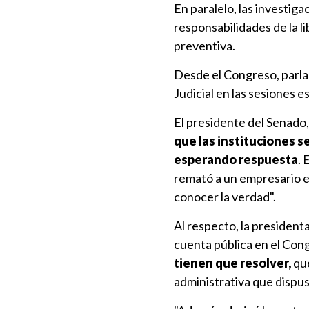
En paralelo, las investig
responsabilidades de la l
preventiva.
Desde el Congreso, parla
Judicial en las sesiones 
El presidente del Senado
que las instituciones s
esperando respuesta
. 
remató a un empresario e
conocer la verdad".
Al respecto, la president
cuenta pública en el Con
tienen que resolver,
que
administrativa que dispus