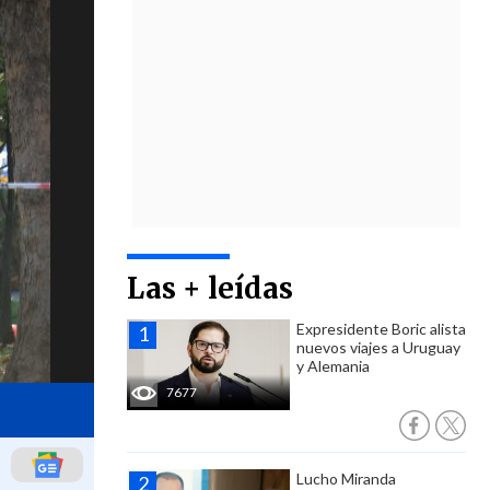
Las + leídas
Expresidente Boric alista
nuevos viajes a Uruguay
y Alemania
7677
Lucho Miranda