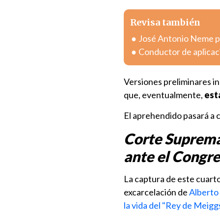
Revisa también
José Antonio Neme pr
Conductor de aplicac
Versiones preliminares in
que, eventualmente,
est
El aprehendido pasará a 
Corte Suprema
ante el Congr
La captura de este cuarto
excarcelación de
Alberto 
la vida del "Rey de Meigg