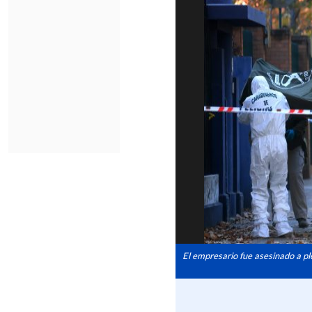
El empresario fue asesinado a pl