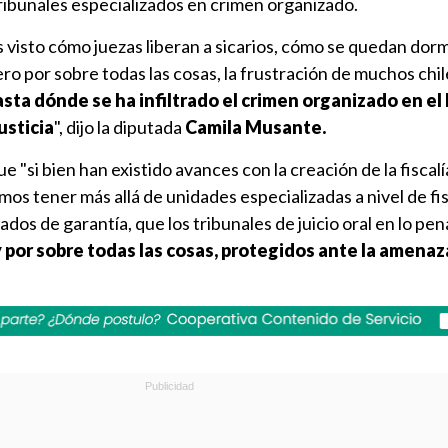
ribunales especializados en crimen organizado.
 visto cómo juezas liberan a sicarios, cómo se quedan dor
ero por sobre todas las cosas, la frustración de muchos chi
sta dónde se ha infiltrado el crimen organizado en el
usticia
", dijo la diputada
Camila Musante.
e "si bien han existido avances con la creación de la fiscalí
mos tener más allá de unidades especializadas a nivel de fis
os de garantía, que los tribunales de juicio oral en lo pen
 por sobre todas las cosas, protegidos ante la amena