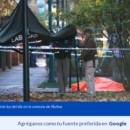
ena luz del día en la comuna de Ñuñoa.
Agréganos como tu fuente preferida en
Google