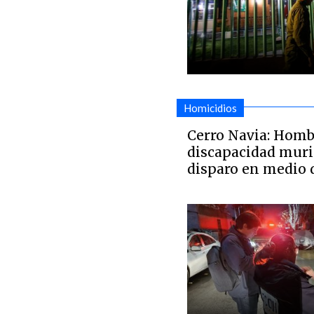
Homicidios
Cerro Navia: Homb
discapacidad murió
disparo en medio 