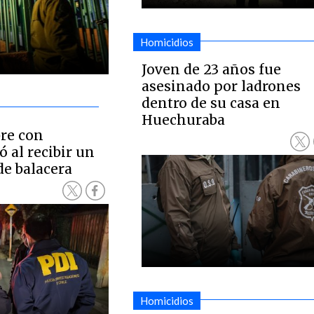
Homicidios
Joven de 23 años fue
asesinado por ladrones
dentro de su casa en
Huechuraba
re con
 al recibir un
de balacera
Homicidios