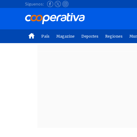
Síguenos:
País
Magazine
Deportes
Regiones
Mu