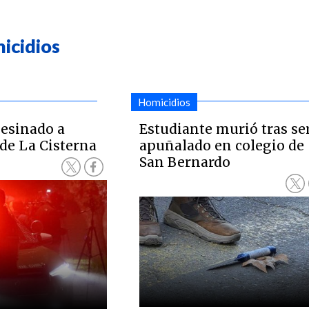
icidios
Homicidios
esinado a
Estudiante murió tras se
 de La Cisterna
apuñalado en colegio de
San Bernardo