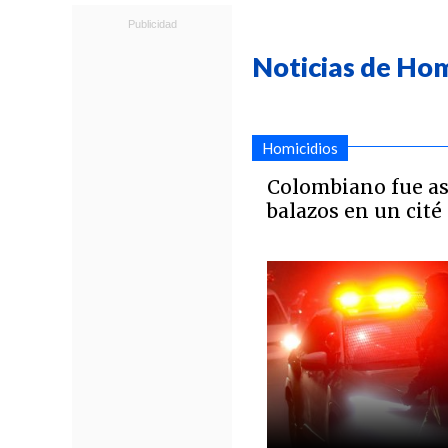
Noticias de Hom
Homicidios
Colombiano fue as
balazos en un cité