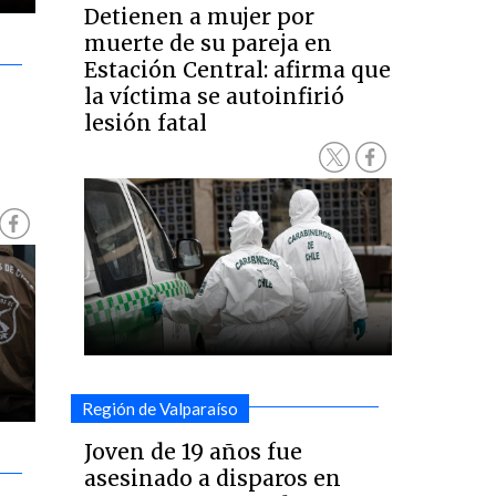
Detienen a mujer por
muerte de su pareja en
Estación Central: afirma que
la víctima se autoinfirió
lesión fatal
Región de Valparaíso
Joven de 19 años fue
asesinado a disparos en