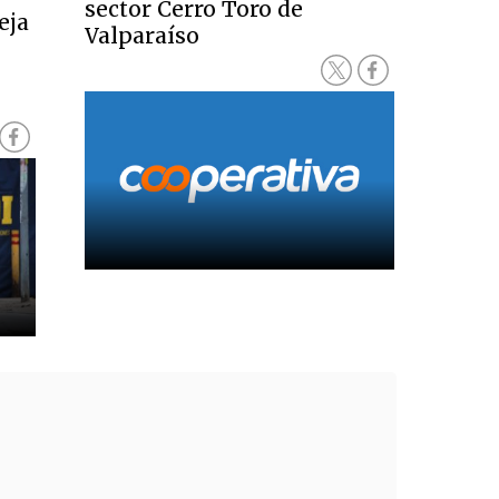
sector Cerro Toro de
eja
Valparaíso
e