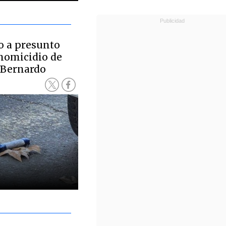
o a presunto
 homicidio de
 Bernardo