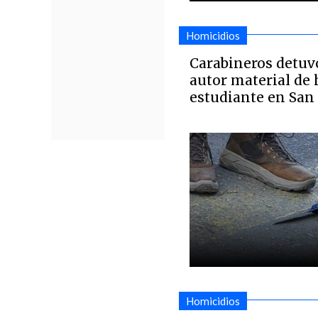
Homicidios
Carabineros detuv
autor material de
estudiante en San
Homicidios