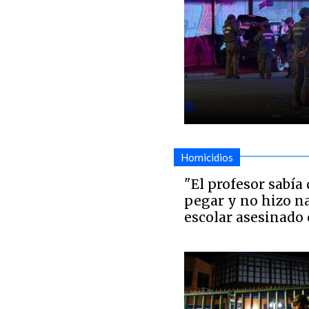
Homicidios
"El profesor sabía 
pegar y no hizo n
escolar asesinado 