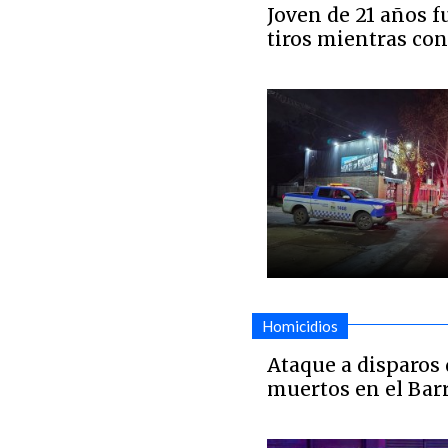
Joven de 21 años f
tiros mientras co
Homicidios
Ataque a disparos 
muertos en el Barr