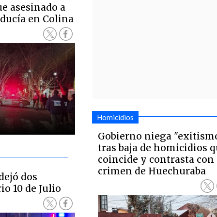
ue asesinado a
nducía en Colina
Homicidios
Gobierno niega "exitism
tras baja de homicidios 
coincide y contrasta con
crimen de Huechuraba
dejó dos
io 10 de Julio