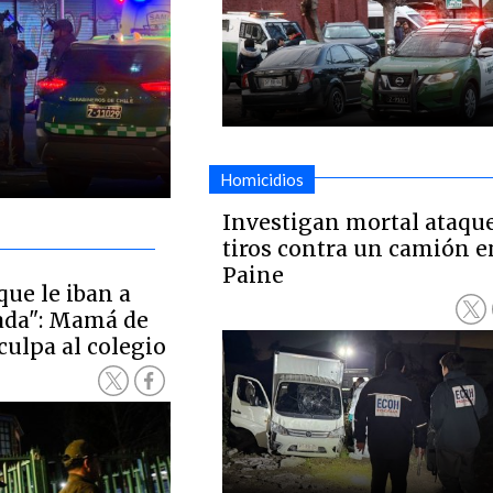
Homicidios
Investigan mortal ataque
tiros contra un camión e
Paine
que le iban a
ada": Mamá de
culpa al colegio