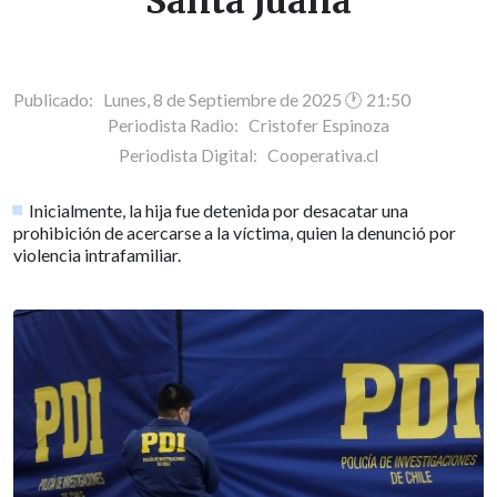
Santa Juana
Publicado: Lunes, 8 de Septiembre de 2025 🕐 21:50
Periodista Radio:
Cristofer Espinoza
Periodista Digital:
Cooperativa.cl
Inicialmente, la hija fue detenida por desacatar una
prohibición de acercarse a la víctima, quien la denunció por
violencia intrafamiliar.