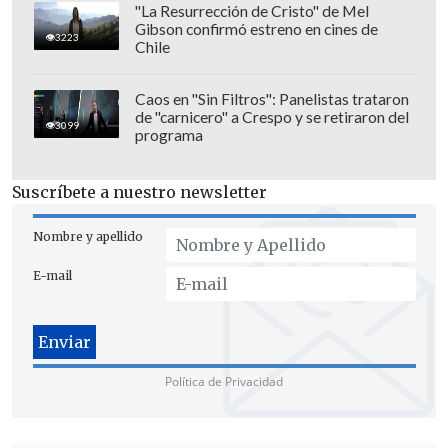
"La Resurrección de Cristo" de Mel
Gibson confirmó estreno en cines de
3223
Chile
Caos en "Sin Filtros": Panelistas trataron
de "carnicero" a Crespo y se retiraron del
3099
programa
Suscríbete a nuestro newsletter
Nombre y apellido
E-mail
Política de Privacidad