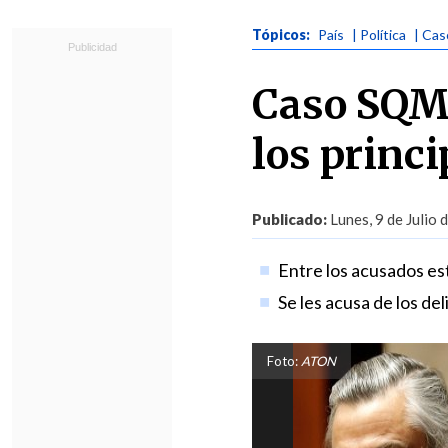
Tópicos:
País
| Política
| Ca
Caso SQM:
los princ
Publicado:
Lunes, 9 de Julio 
Entre los acusados es
Se les acusa de los de
Foto:
ATON