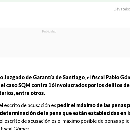
Llévatelo:
o Juzgado de Garantía de Santiago
, el
fiscal Pablo Gó
el caso SQM contra 16 involucrados por los delitos de
arios, entre otros.
l escrito de acusación es
pedir el máximo de las penas 
 determinación de la pena que están establecidas en l
el escrito de acusación es el máximo posible de penas apli
l fiscal Gómez.