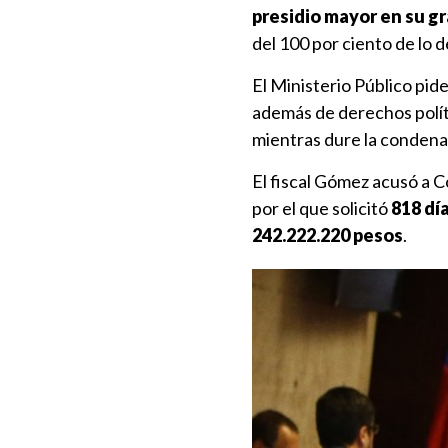
presidio mayor en su g
del 100 por ciento de lo 
El Ministerio Público pide
además de derechos políti
mientras dure la condena
El fiscal Gómez acusó a 
por el que solicitó
818 dí
242.222.220 pesos
.