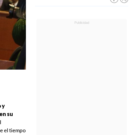
 y
 en su
l
e el tiempo