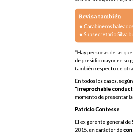
Revisa también
Carabineros baleados
Subsecretario Silva bu
"Hay personas de las que 
de presidio mayor en su g
también respecto de otras
En todos los casos, seg
"irreprochable conduct
momento de presentar la
Patricio Contesse
El ex gerente general d
2015, en carácter de
con