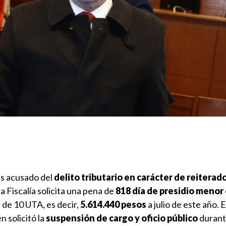
s acusado del
delito tributario en carácter de reiterado
 la Fiscalía solicita una pena de
818 día de presidio menor
 de 10 UTA, es decir,
5.614.440 pesos
a julio de este año. E
n solicitó la
suspensión de cargo y oficio público
durant