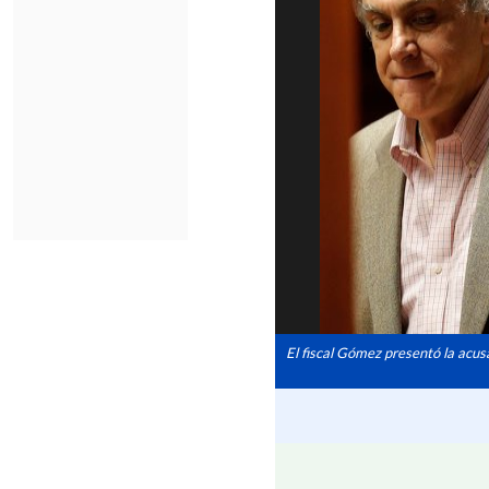
El fiscal Gómez presentó la acus