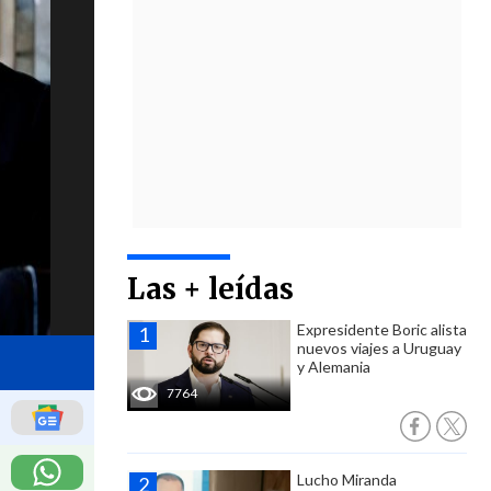
Las + leídas
Expresidente Boric alista
nuevos viajes a Uruguay
y Alemania
7764
Lucho Miranda