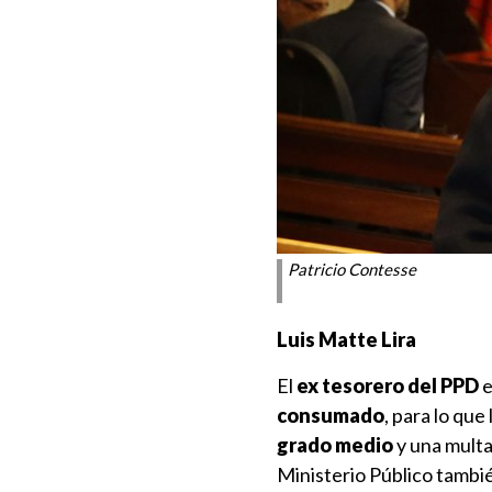
Patricio Contesse
Luis Matte Lira
El
ex tesorero del PPD
e
consumado
, para lo que
grado medio
y una multa
Ministerio Público tambié