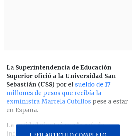
La
Superintendencia de Educación
Superior ofició a la Universidad San
Sebastián (USS)
por el
sueldo de 17
millones de pesos que recibía la
exministra Marcela Cubillos
pese a estar
en España.
La entidad planteó que "a raíz de
información publicada en medios de
LEER ARTICULO COMPLETO