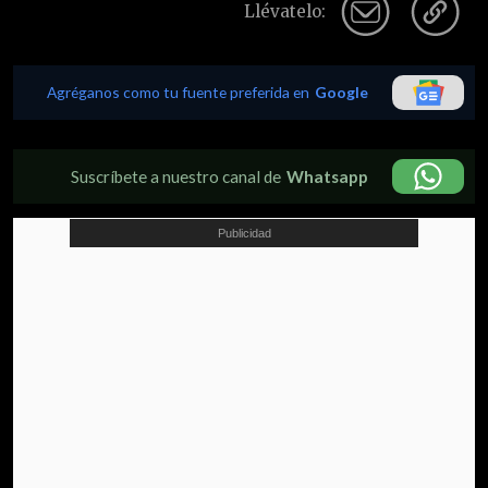
Llévatelo:
Agréganos como tu fuente preferida en
Google
Suscríbete a nuestro canal de
Whatsapp