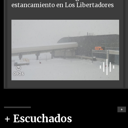
estancamiento en Los Libertadores
🕑
09:26
+
+ Escuchados