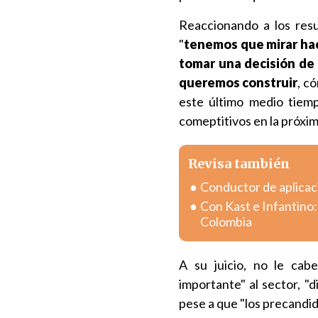
Reaccionando a los resu
"
tenemos que mirar hac
tomar una decisión de 
queremos construir
, c
este último medio tiem
comeptitivos en la próxim
Revisa también
Conductor de aplicac
Con Kast e Infantino:
Colombia
A su juicio, no le cab
importante" al sector, "d
pese a que "los precandi