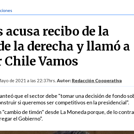
cciones
 acusa recibo de la
de la derecha y llamó a
r Chile Vamos
ayo de 2021 a las 22:37hrs.
Autor:
Redacción Cooperativa
anteó que el sector debe "tomar una decisión de fondo so
struir si queremos ser competitivos en la presidencial".
 "cambio de timón" desde La Moneda porque, de lo contra
egar el Gobierno".