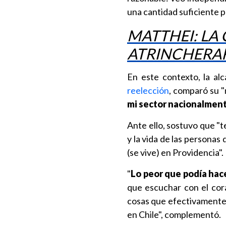
una cantidad suficiente p
MATTHEI: LA
ATRINCHERA
En este contexto, la al
reelección
, comparó su "
mi sector nacionalment
Ante ello, sostuvo que "
y la vida de las persona
(se vive) en Providencia".
"
Lo peor que podía hac
que escuchar con el cora
cosas que efectivamente
en Chile", complementó.