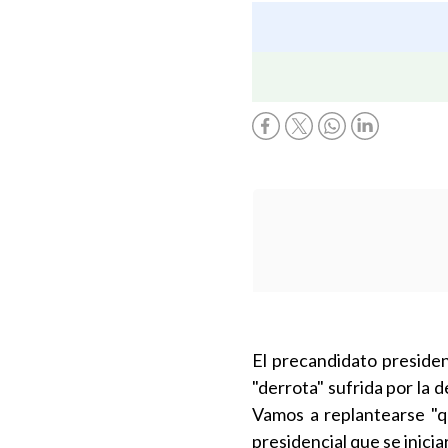
El precandidato preside
"derrota" sufrida por la 
Vamos a replantearse "qu
presidencial que se inicia