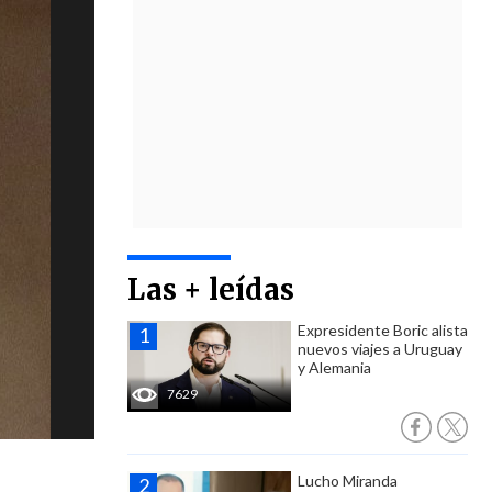
Las + leídas
Expresidente Boric alista
nuevos viajes a Uruguay
y Alemania
7629
Lucho Miranda