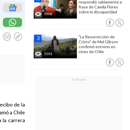
respondió sabiamente a
frase de Camila Flores
sobre la discapacidad
5908
"La Resurrección de
Cristo" de Mel Gibson
confirmó estreno en
cines de Chile
5201
recibo de la
lamó a Chile
 la carrera