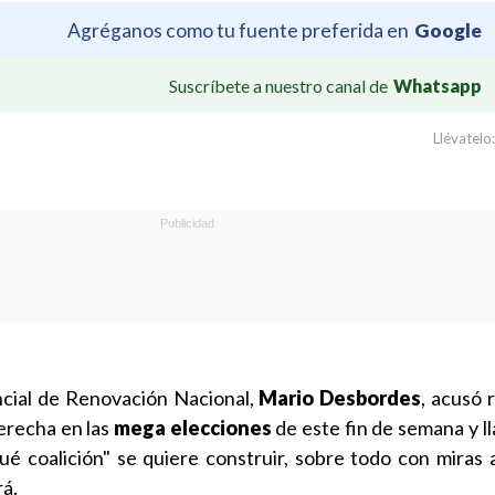
Agréganos como tu fuente preferida en
Google
Suscríbete a nuestro canal de
Whatsapp
Llévatelo:
ncial de Renovación Nacional,
Mario Desbordes
, acusó 
derecha en las
mega elecciones
de este fin de semana y l
é coalición" se quiere construir, sobre todo con miras a
rá.