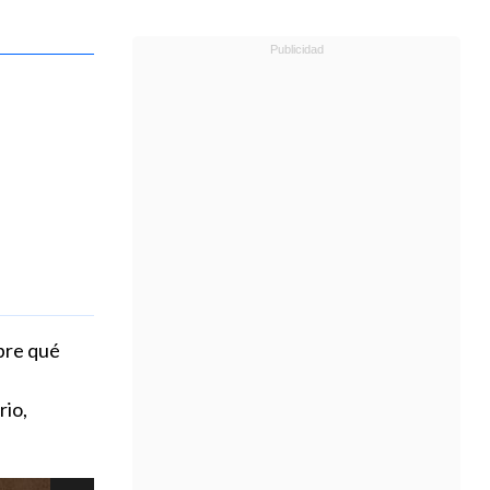
bre qué
rio,