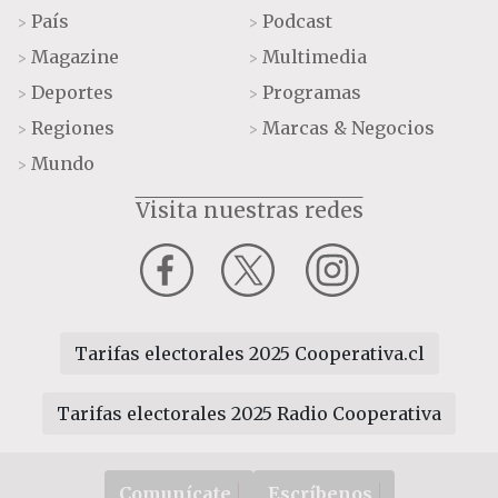
País
Podcast
>
>
Magazine
Multimedia
>
>
Deportes
Programas
>
>
Regiones
Marcas & Negocios
>
>
Mundo
>
Visita nuestras redes
Tarifas electorales 2025 Cooperativa.cl
Tarifas electorales 2025 Radio Cooperativa
Comunícate
Escríbenos