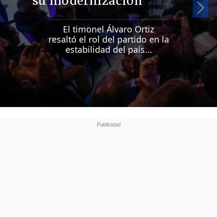
su modernización
Si
El timonel Álvaro Ortiz
resaltó el rol del partido en la
estabilidad del país...