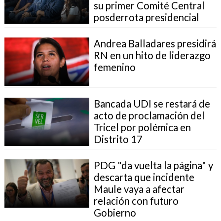
su primer Comité Central
posderrota presidencial
Andrea Balladares presidirá
RN en un hito de liderazgo
femenino
Bancada UDI se restará de
acto de proclamación del
Tricel por polémica en
Distrito 17
PDG "da vuelta la página" y
descarta que incidente
Maule vaya a afectar
relación con futuro
Gobierno