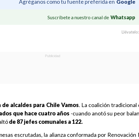
Agréganos como tu fuente preferida en
Google
Suscríbete a nuestro canal de
Whatsapp
Llévatelo:
 de alcaldes para Chile Vamos
. La coalición tradiciona
ados que hace cuatro años
-cuando anotó su peor bala
altó
de 87 jefes comunales a 122.
esas escrutadas, la alianza conformada por Renovación N