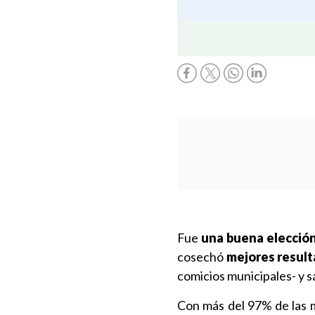
Fue
una buena elección
cosechó
mejores result
comicios municipales- y s
Con más del 97% de las m