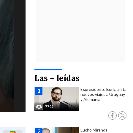
Las + leídas
Expresidente Boric alista
nuevos viajes a Uruguay
y Alemania
7795
Lucho Miranda