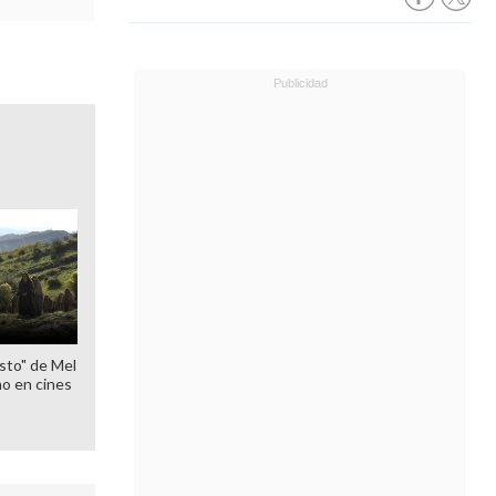
sto" de Mel
o en cines