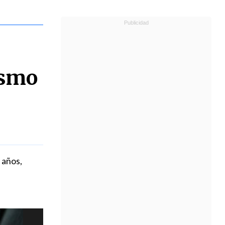
ismo
 años,