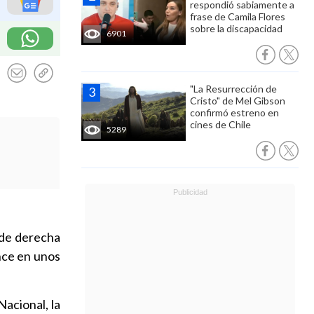
respondió sabiamente a
frase de Camila Flores
sobre la discapacidad
6901
"La Resurrección de
Cristo" de Mel Gibson
confirmó estreno en
cines de Chile
5289
l de derecha
nce en unos
acional, la