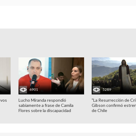
6901
5289
evos
Lucho Miranda respondió
"La Resurrección de Cri
sabiamente a frase de Camila
Gibson confirmó estren
Flores sobre la discapacidad
de Chile