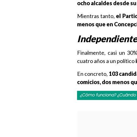
ocho alcaldes desde su
Mientras tanto,
el Parti
menos que en Concepc
Independiente
Finalmente, casi un 30%
cuatro años a un político
En concreto,
103 candid
comicios, dos menos qu