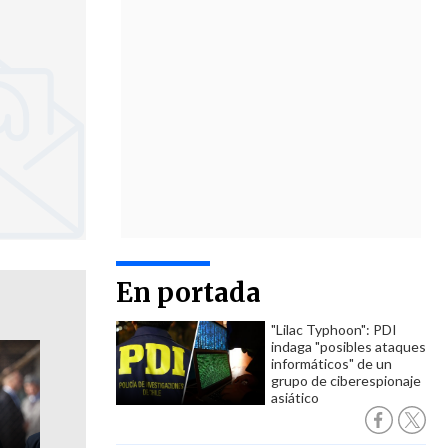
En portada
"Lilac Typhoon": PDI
indaga "posibles ataques
informáticos" de un
grupo de ciberespionaje
asiático