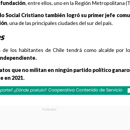
 fundación
, entre ellos, uno en la Región Metropolitana (Til
do Social Cristiano también logró su primer jefe com
ión
, una de las principales ciudades del sur del país.
s
 de los habitantes de Chile tendrá como alcalde por l
independiente.
atos que no militan en ningún partido político ganar
e en 2021.