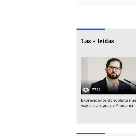
Las + leídas
7795
Expresidente Boric alista nu
viajes a Uruguay y Alemania