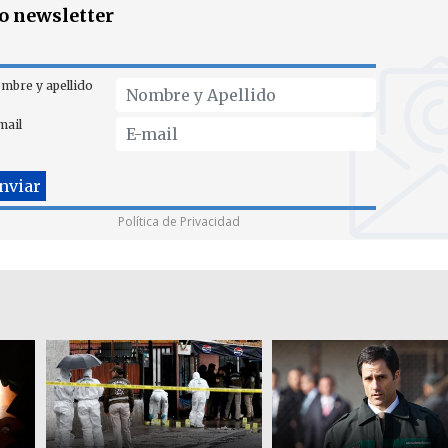
ro newsletter
mbre y apellido
mail
Política de Privacidad