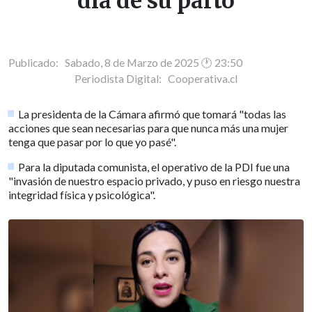
día de su parto
Publicado: Sabado, 8 de Marzo de 2025 🕐 23:50
Periodista Digital:
Cooperativa.cl
La presidenta de la Cámara afirmó que tomará "todas las
acciones que sean necesarias para que nunca más una mujer
tenga que pasar por lo que yo pasé".
Para la diputada comunista, el operativo de la PDI fue una
"invasión de nuestro espacio privado, y puso en riesgo nuestra
integridad física y psicológica".