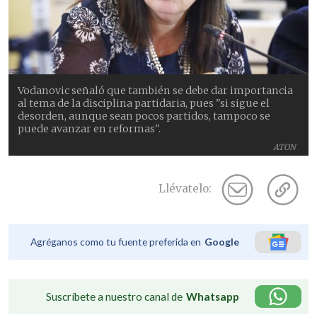
Vodanovic señaló que también se debe dar importancia
al tema de la disciplina partidaria, pues "si sigue el
desorden, aunque sean pocos partidos, tampoco se
puede avanzar en reformas".
ATON
Llévatelo:
Agréganos como tu fuente preferida en
Google
Suscríbete a nuestro canal de
Whatsapp