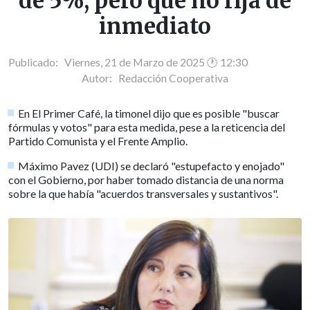
de 5%, pero que no rija de
inmediato
Publicado: Viernes, 21 de Marzo de 2025 🕐 12:30
Autor:
Redacción Cooperativa
En El Primer Café, la timonel dijo que es posible "buscar
fórmulas y votos" para esta medida, pese a la reticencia del
Partido Comunista y el Frente Amplio.
Máximo Pavez (UDI) se declaró "estupefacto y enojado"
con el Gobierno, por haber tomado distancia de una norma
sobre la que había "acuerdos transversales y sustantivos".