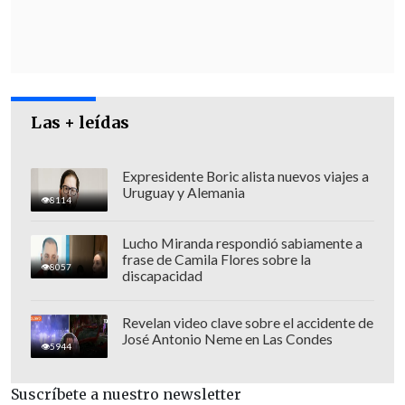
Las + leídas
Expresidente Boric alista nuevos viajes a
Uruguay y Alemania
8114
"Estoy de acuerdo que votemos, que
Lucho Miranda respondió sabiamente a
repongamos el umbral
con un periodo
frase de Camila Flores sobre la
8057
de vacancia: que no empiece a regir de
discapacidad
inmediato
, sino que con un cierto
periodo, que podría ser el próximo
Revelan video clave sobre el accidente de
José Antonio Neme en Las Condes
proceso, pero también tenemos urgencia
5944
de arreglar ciertos temas en lo
Suscríbete a nuestro newsletter
inmediato, y me parece que las demás