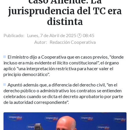
caso Allende: La
jurisprudencia del TC era
distinta
Publicado: Lunes, 7 de Abril de 2025 🕐 08:45
Autor:
Redacción Cooperativa
El ministro dijo a Cooperativa que en casos previos, "donde
incluso era más evidente el ilícito constitucional", el órgano
aplicó "una interpretación restrictiva para hacer valer el
principio democrático".
Apuntó además que, a diferencia del derecho civil, "en el
derecho público o administrativo los contratos se entienden
celebrados cuando se dicta el decreto aprobatorio por parte
de la autoridad correspondiente".