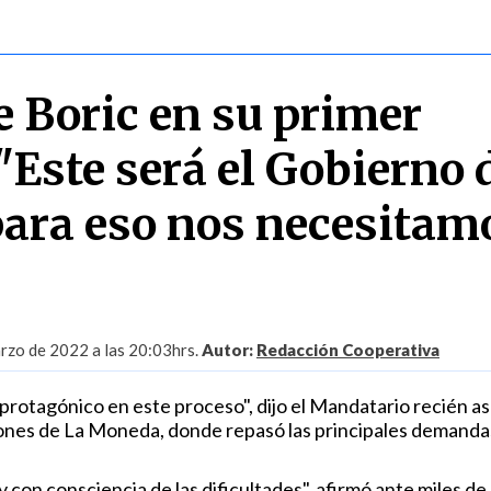
e Boric en su primer
"Este será el Gobierno 
para eso nos necesitam
rzo de 2022 a las 20:03hrs.
Autor:
Redacción Cooperativa
 protagónico en este proceso", dijo el Mandatario recién 
cones de La Moneda, donde repasó las principales demanda
con consciencia de las dificultades", afirmó ante miles de