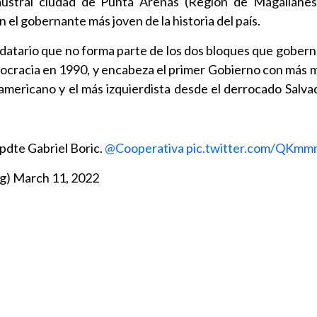
ustral ciudad de Punta Arenas (Región de Magallanes)
en el gobernante más joven de la historia del país.
datario que no forma parte de los dos bloques que goberna
mocracia en 1990, y encabeza el primer Gobierno con más 
mericano y el más izquierdista desde el derrocado Salva
 pdte Gabriel Boric.
@Cooperativa
pic.twitter.com/QKm
g)
March 11, 2022