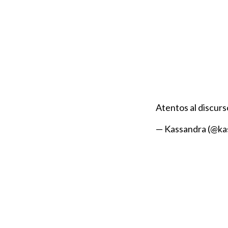
Atentos al discur
— Kassandra (@k