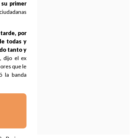
e
su primer
 ciudadanas
tarde, por
de todas y
do tanto y
, dijo el ex
dores que le
ó la banda