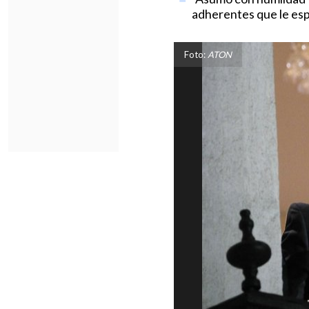
adherentes que le esp
Foto:
ATON