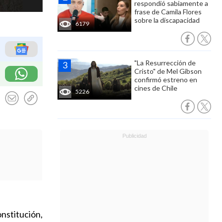
respondió sabiamente a
frase de Camila Flores
sobre la discapacidad
6179
"La Resurrección de
Cristo" de Mel Gibson
confirmó estreno en
cines de Chile
5226
onstitución,