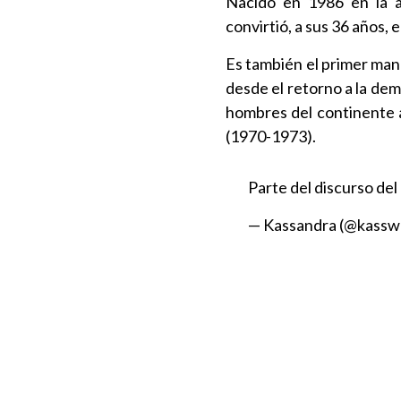
Nacido en 1986 en la a
convirtió, a sus 36 años, 
Es también el primer man
desde el retorno a la de
hombres del continente a
(1970-1973).
Parte del discurso del
— Kassandra (@kassw