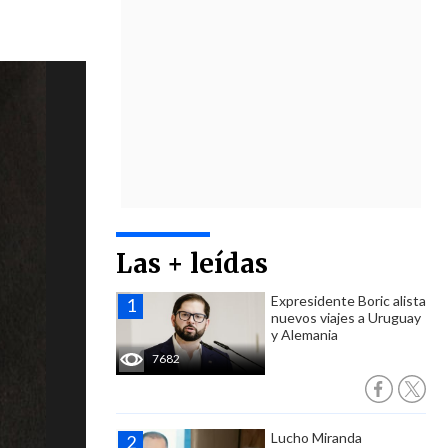
Las + leídas
Expresidente Boric alista
nuevos viajes a Uruguay
y Alemania
7682
Lucho Miranda