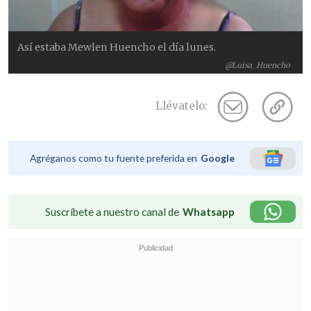
Así estaba Mewlen Huencho el día lunes.
@Luisa_Huencho
Llévatelo:
Agréganos como tu fuente preferida en
Google
Suscríbete a nuestro canal de
Whatsapp