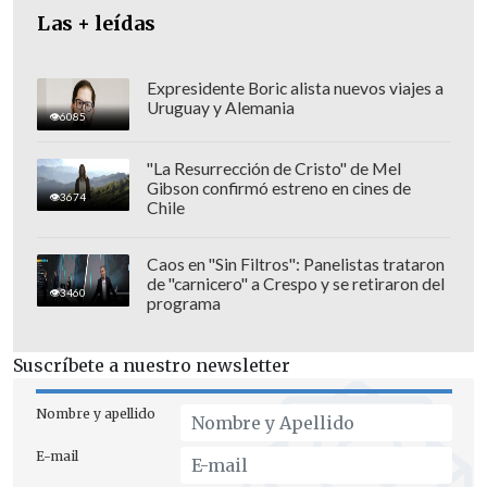
Las + leídas
Expresidente Boric alista nuevos viajes a
Uruguay y Alemania
6085
"La Resurrección de Cristo" de Mel
Gibson confirmó estreno en cines de
3674
Chile
Caos en "Sin Filtros": Panelistas trataron
de "carnicero" a Crespo y se retiraron del
3460
programa
Suscríbete a nuestro newsletter
Nombre y apellido
E-mail