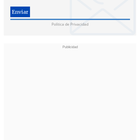
Política de Privacidad
Mewlen Huencho el día de la protesta.