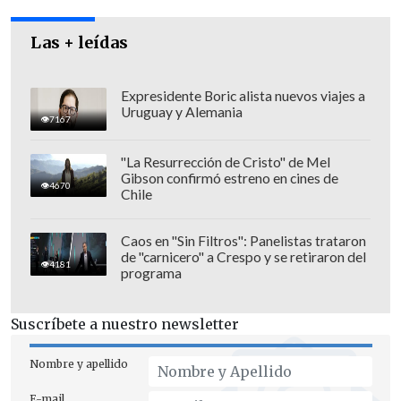
Las + leídas
Expresidente Boric alista nuevos viajes a
Uruguay y Alemania
7167
"La Resurrección de Cristo" de Mel
Gibson confirmó estreno en cines de
4670
Chile
Caos en "Sin Filtros": Panelistas trataron
de "carnicero" a Crespo y se retiraron del
4181
programa
Suscríbete a nuestro newsletter
Nombre y apellido
E-mail