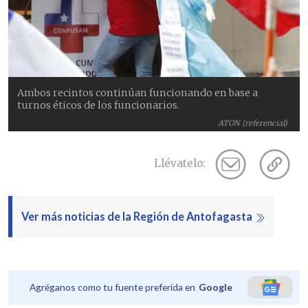
Ambos recintos continúan funcionando en base a
turnos éticos de los funcionarios.
ATON (referencial)
Llévatelo:
Ver más noticias de la Región de Antofagasta
Agréganos como tu fuente preferida en
Google