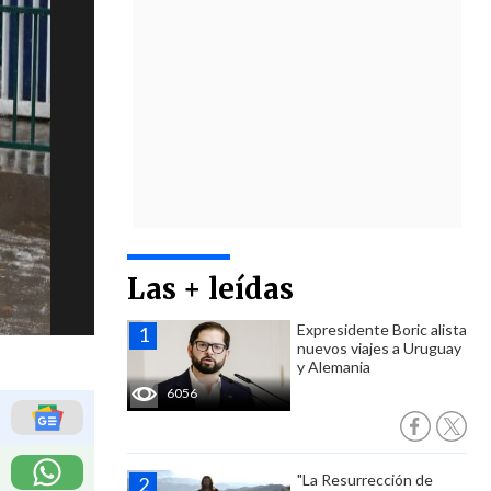
Las + leídas
Expresidente Boric alista
nuevos viajes a Uruguay
y Alemania
6056
"La Resurrección de