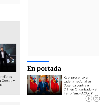
En portada
anelistas
Kast presentó en
 a Crespo y
cadena nacional su
ma
"Agenda contra el
Crimen Organizado y el
Terrorismo (ACOT)"