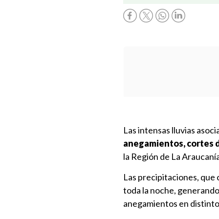
Las intensas lluvias asoci
anegamientos, cortes d
la Región de La Araucanía
Las precipitaciones, que
toda la noche, generand
anegamientos en distinto