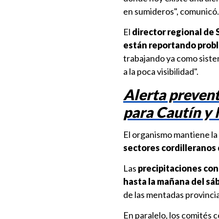
en sumideros", comunicó.
El
director regional de
están reportando probl
trabajando ya como siste
a la poca visibilidad".
Alerta prevent
para Cautín y
El organismo mantiene la
sectores cordilleranos 
Las
precipitaciones co
hasta la mañana del sá
de las mentadas provinci
En paralelo, los comités