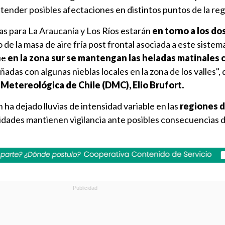
atender posibles afectaciones en distintos puntos de la reg
s para La Araucanía y Los Ríos estarán
en torno a los dos
de la masa de aire fría post frontal asociada a este sistema
ue
en la zona sur se mantengan las heladas matinales 
das con algunas nieblas locales en la zona de los valles", d
 Metereológica de Chile (DMC), Elio Brufort.
 ha dejado lluvias de intensidad variable en las
regiones d
ridades mantienen vigilancia ante posibles consecuencias 