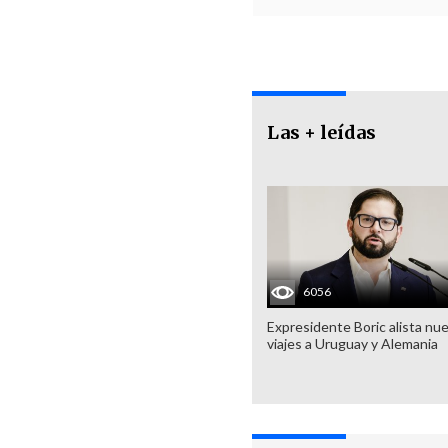
Las + leídas
6056
Expresidente Boric alista nu
viajes a Uruguay y Alemania