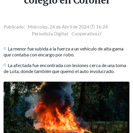
colegio en Coronel
Publicado: Miércoles, 24 de Abril de 2024 🕐 16:24
Periodista Digital:
Cooperativa.cl
La menor fue subida a la fuerza a un vehículo de alta gama
que contaba con encargo por robo.
La afectada fue encontrada con lesiones cerca de una toma
de Lota, donde también que quemó el auto involucrado.