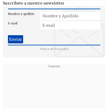
Suscríbete a nuestro newsletter
Nombre y apellido
E-mail
Política de Privacidad
El auto
tenía encargo por robo desde la
comuna de San Pedro de la Paz
, donde
fue sustraído a inicios de semana.
El hecho, que aún no registra detenidos,