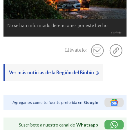
No se han informado detenciones por este hecho.
Cedida
Llévatelo:
Ver más noticias de la Región del Biobío
Agréganos como tu fuente preferida en
Google
Suscríbete a nuestro canal de
Whatsapp