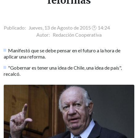
reformas
Publicado: Jueves, 13 de Agosto de 2015 🕐 14:24
Autor:
Redacción Cooperativa
Manifestó que se debe pensar en el futuro a la hora de
aplicar una reforma.
"Gobernar es tener una idea de Chile, una idea de país",
recalcó.