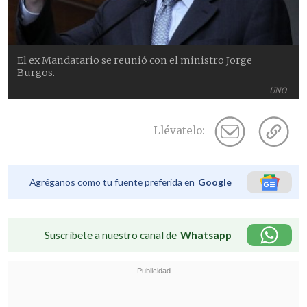
El ex Mandatario se reunió con el ministro Jorge
Burgos.
UNO
Llévatelo:
Agréganos como tu fuente preferida en
Google
Suscríbete a nuestro canal de
Whatsapp