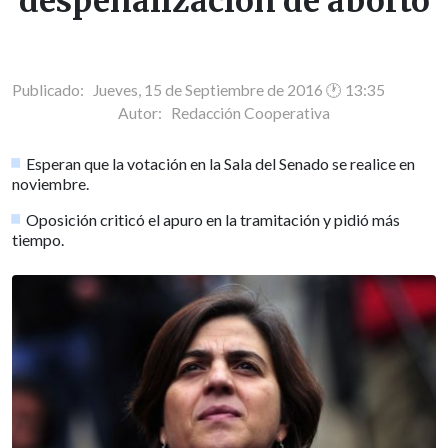
despenalización de aborto
Publicado: Jueves, 15 de Septiembre de 2016 🕐 13:35
Autor:
Redacción Cooperativa
Esperan que la votación en la Sala del Senado se realice en
noviembre.
Oposición criticó el apuro en la tramitación y pidió más
tiempo.