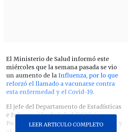
El Ministerio de Salud informó este
miércoles que la semana pasada se vio
un aumento de la
Influenza, por lo que
reforzó el llamado a vacunarse contra
esta enfermedad y el Covid-19
.
El jefe del Departamento de Estadísticas
e Información de Salud (DEIS), Jorge
Pacheco indicó que entre el 28 de abril y
LEER ARTICULO COMPLETO
el 4 de mayo, la positividad de las