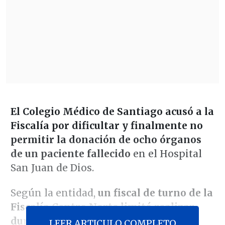
El Colegio Médico de Santiago acusó a la
Fiscalía por dificultar y finalmente no
permitir la donación de ocho órganos
de un paciente fallecido
en el Hospital
San Juan de Dios.
Según la entidad,
un fiscal de turno de la
Fiscalía Centro Norte limitó realizar
durante la noche del domingo un
LEER ARTICULO COMPLETO