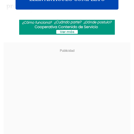
procuramiento a un paciente cuya
muerte fue constatada por un neurólogo
y donde además estaba la autorización de
la familia para donar los órganos, según
informó en exclusiva
Cooperativa
.
Revisa también
Así fue el intento de encerrona repelido por el
escolta del exministro Cordero
Encuestas destacan popularidad de la ACOT
anunciada por Kast
Lo anterior debido a que el persecutor
decidió que el cuerpo debía ser llevado al
Servicio Médico Legal antes de cualquier